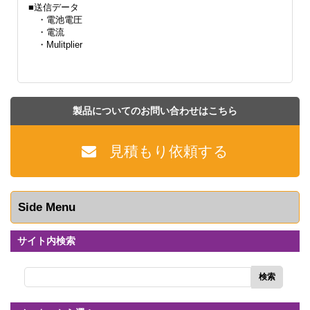
■送信データ
・電池電圧
・電流
・Mulitplier
製品についてのお問い合わせはこちら
見積もり依頼する
Side Menu
サイト内検索