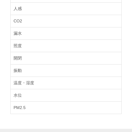
人感
CO2
漏水
照度
開閉
振動
温度・湿度
水位
PM2.5