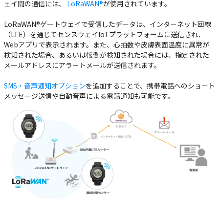
ェイ間の通信には、
LoRaWAN®
が使⽤されています。
LoRaWAN®ゲートウェイで受信したデータは、インターネット回線
（LTE）を通じてセンスウェイIoTプラットフォームに送信され、
Webアプリで表⽰されます。また、⼼拍数や⽪膚表⾯温度に異常が
検知された場合、あるいは転倒が検知された場合には、指定された
メールアドレスにアラートメールが送信されます。
SMS‧⾳声通知オプション
を追加することで、携帯電話へのショート
メッセージ送信や⾃動⾳声による電話通知も可能です。