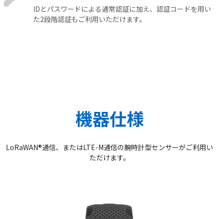
IDとパスワードによる通常認証に加え、認証コードを用い
た2段階認証もご利用いただけます。
機器仕様
LoRaWAN®通信、またはLTE-M通信の腕時計型センサーがご利用い
ただけます。