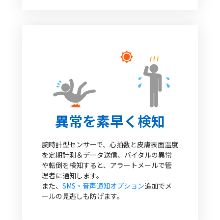
異常を素早く検知
腕時計型センサーで、⼼拍数と⽪膚表⾯温度
を定期計測＆データ送信、バイタルの異常
や転倒を検知すると、アラートメールで管
理者に通知します。
また、
SMS‧⾳声通知オプション
追加でメ
ールの⾒逃しも防げます。