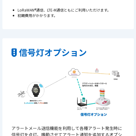
LoRaWAN®通信、LTE-M通信ともにご利用いただけます。
初期費用がかかります。
信号灯オプション
アラートメール送信機能を利用して各種アラート発⽣時に
信号灯を点灯、鳴動させてアラート通知を追加するオプシ