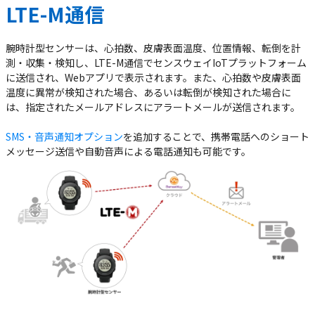
LTE-M通信
腕時計型センサーは、⼼拍数、⽪膚表⾯温度、位置情報、転倒を計
測‧収集‧検知し、LTE-M通信でセンスウェイIoTプラットフォーム
に送信され、Webアプリで表⽰されます。また、⼼拍数や⽪膚表⾯
温度に異常が検知された場合、あるいは転倒が検知された場合に
は、指定されたメールアドレスにアラートメールが送信されます。
SMS‧⾳声通知オプション
を追加することで、携帯電話へのショート
メッセージ送信や⾃動⾳声による電話通知も可能です。