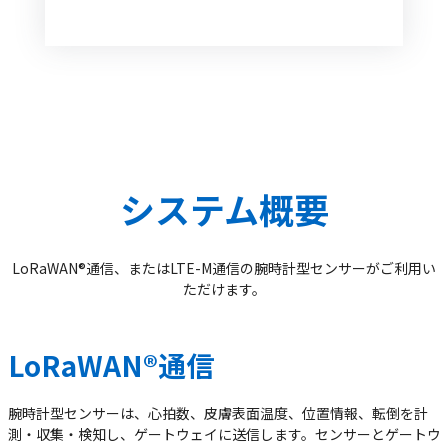
システム概要
LoRaWAN®通信、またはLTE-M通信の腕時計型センサーがご利用い
ただけます。
LoRaWAN®通信
腕時計型センサーは、⼼拍数、⽪膚表⾯温度、位置情報、転倒を計
測‧収集‧検知し、ゲートウェイに送信します。センサーとゲートウ