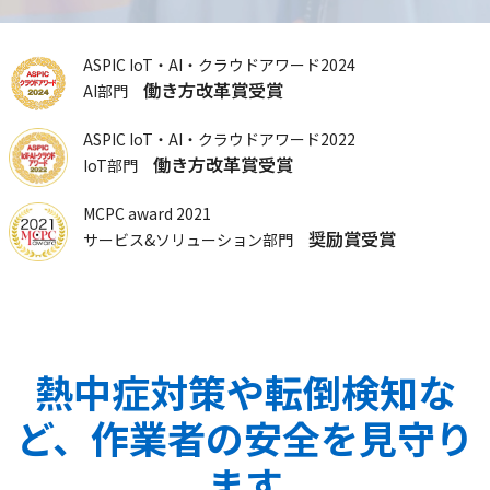
ASPIC IoT‧AI‧クラウドアワード2024
働き方改革賞受賞
AI部門
ASPIC IoT‧AI‧クラウドアワード2022
働き方改革賞受賞
IoT部門
MCPC award 2021
奨励賞受賞
サービス&ソリューション部門
熱中症対策や転倒検知な
ど、作業者の安全を見守り
ます