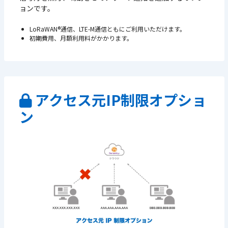
ョンです。
LoRaWAN®通信、LTE-M通信ともにご利用いただけます。
初期費用、月額利用料がかかります。
アクセス元IP制限オプショ
ン