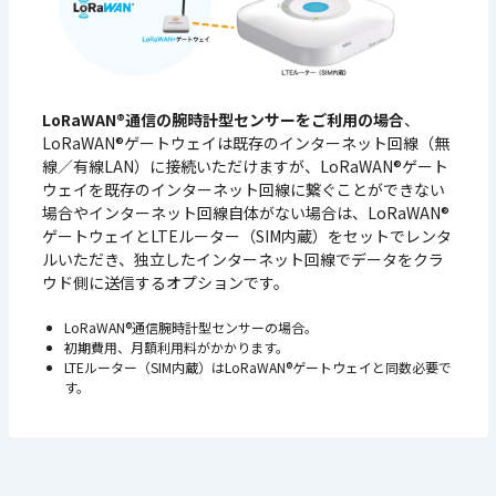
LoRaWAN®通信の腕時計型センサーをご利用の場合
、
LoRaWAN®ゲートウェイは既存のインターネット回線（無
線／有線LAN）に接続いただけますが、LoRaWAN®ゲート
ウェイを既存のインターネット回線に繋ぐことができない
場合やインターネット回線自体がない場合は、LoRaWAN®
ゲートウェイとLTEルーター（SIM内蔵）をセットでレンタ
ルいただき、独立したインターネット回線でデータをクラ
ウド側に送信するオプションです。
LoRaWAN®通信腕時計型センサーの場合。
初期費用、月額利用料がかかります。
LTEルーター（SIM内蔵）はLoRaWAN®ゲートウェイと同数必要で
す。