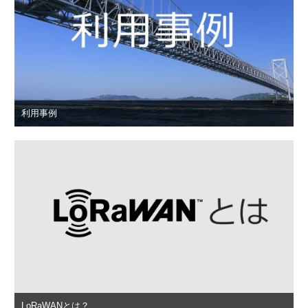
利用事例
LoRaWANとは？