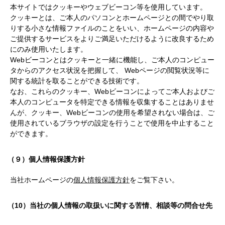
本サイトではクッキーやウェブビーコン等を使用しています。
クッキーとは、ご本人のパソコンとホームページとの間でやり取
りする小さな情報ファイルのことをいい、ホームページの内容や
ご提供するサービスをよりご満足いただけるように改良するため
にのみ使用いたします。
Webビーコンとはクッキーと一緒に機能し、ご本人のコンピュー
タからのアクセス状況を把握して、 Webページの閲覧状況等に
関する統計を取ることができる技術です。
なお、これらのクッキー、Webビーコンによってご本人およびご
本人のコンピュータを特定できる情報を収集することはありませ
んが、クッキー、Webビーコンの使用を希望されない場合は、ご
使用されているブラウザの設定を行うことで使用を中止すること
ができます。
（９）個人情報保護方針
当社ホームページの
個人情報保護方針
をご覧下さい。
（10）当社の個人情報の取扱いに関する苦情、相談等の問合せ先