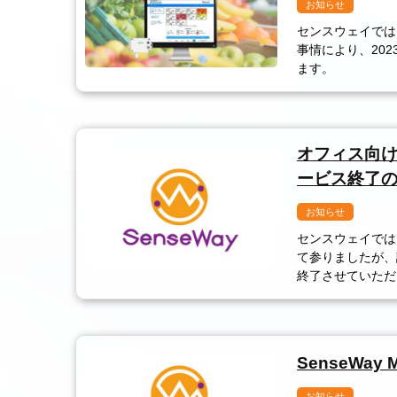
お知らせ
センスウェイでは
事情により、20
ます。
オフィス向け
ービス終了
お知らせ
センスウェイでは
て参りましたが、
終了させていただ
SenseWay
お知らせ