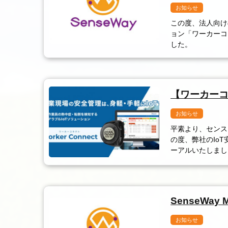
お知らせ
この度、法人向けの
ョン「ワーカーコ
した。
【ワーカーコ
お知らせ
平素より、センス
の度、弊社のIo
ーアルいたしまし
SenseWay
お知らせ