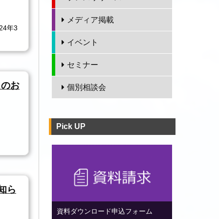
メディア掲載
4年3
イベント
セミナー
ンスのお
個別相談会
Pick UP
知ら
資料ダウンロード申込フォーム