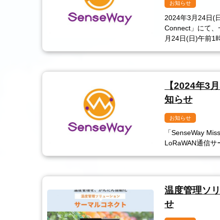
お知らせ
2024年3月24日(
Connect」に
月24日(日)午前
【2024年3月
知らせ
お知らせ
「SenseWay 
LoRaWAN通信
温度管理ソリ
せ