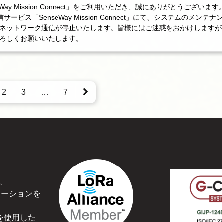
Way Mission Connect」をご利用いただき、誠にありがとうございま
信サービス「SenseWay Mission Connect」にて、システムのメンテ
ネットワーク通信が停止いたします。皆様にはご迷惑をおかけしますが
ろしくお願いいたします。
2
3
…
7
、
ューションを
を使用した