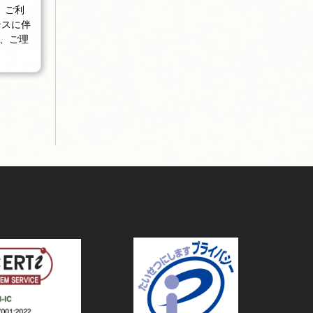
す。ご利
ナンスに伴
、ご理