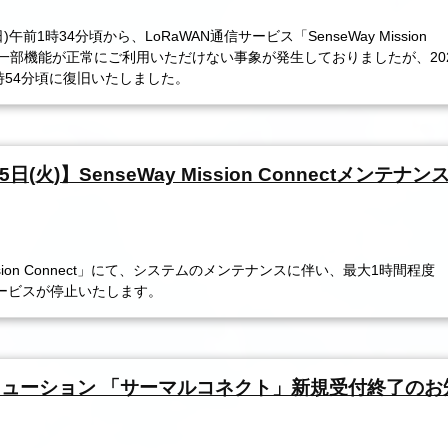
日)午前1時34分頃から、LoRaWAN通信サービス「SenseWay Mission
て、一部機能が正常にご利用いただけない事象が発生しておりましたが、202
1時54分頃に復旧いたしました。
5日(火)】SenseWay Mission Connectメンテナ
Mission Connect」にて、システムのメンテナンスに伴い、最大1時間程度
サービスが停止いたします。
ューション 「サーマルコネクト」新規受付終了のお