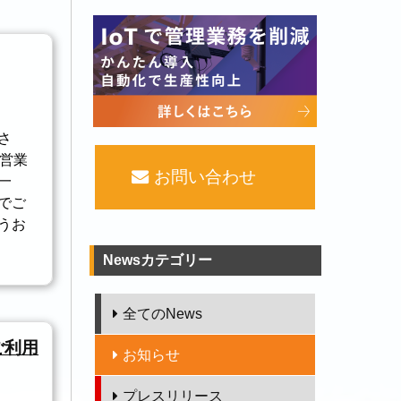
さ
り営業
お問い合わせ
一
でご
うお
Newsカテゴリー
全てのNews
がご利用
お知らせ
プレスリリース