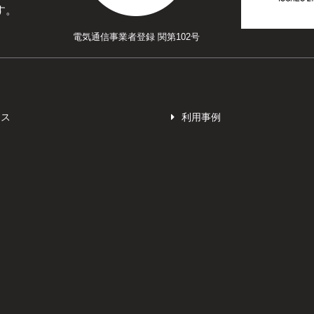
す。
電気通信事業者登録 関第102号
ース
利用事例