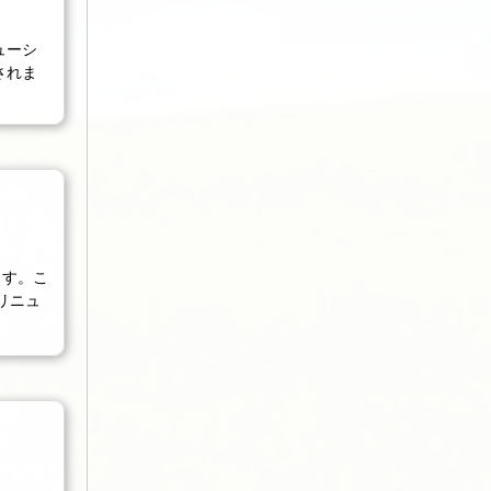
ューシ
されま
ます。こ
リニュ