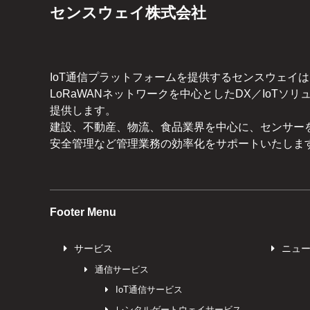
センスウェイ株式会社
IoT通信プラットフォームを提供するセンスウェイは
LoRaWANネットワークを中心としたDX／IoTソリ
提供します。
建設、不動産、物流、食品業界を中心に、センサー
安全管理など管理業務の効率化をサポートいたしま
Footer Menu
サービス
ニュ
通信サービス
IoT通信サービス
レンタルゲートウェイサービス