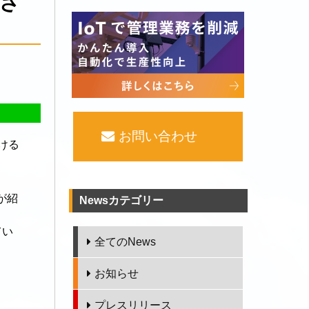
さ
お問い合わせ
ける
が紹
Newsカテゴリー
てい
全てのNews
お知らせ
プレスリリース