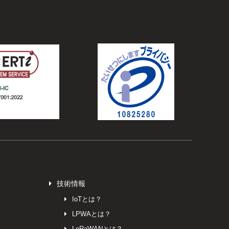
技術情報
IoTとは？
LPWAとは？
LoRaWANとは？