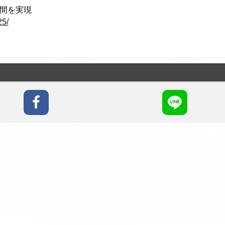
空間を実現
25/