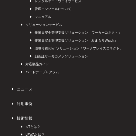
レンタルゲートウェイサービス
管理コンソールについて
マニュアル
ソリューションサービス
作業員安全管理支援ソリューション「ワーカーコネクト」
作業員安全管理支援ソリューション「みまもりWatch」
環境可視化IoTソリューション「ワークプレイスコネクト」
顔認証サーモカメラソリューション
対応製品ガイド
パートナープログラム
ニュース
利用事例
技術情報
IoTとは？
LPWAとは？