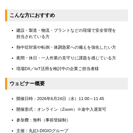
こんな方におすすめ
建設・製造・物流・プラントなどの現場で安全管理を
担当されている方
熱中症対策や転倒・体調急変への備えを強化したい方
夜間・休日・一人作業の見守りに課題を感じている方
現場DX／IoT活用を検討中の企業ご担当者様
ウェビナー概要
開催日時：2026年6月24日（水）11:00～11:45
開催形式：オンライン（Zoom）※途中入退室可
参加費：無料（事前登録制）
主催：丸紅I-DIGIOグループ