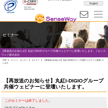
English
セミナー
【再放送のお知らせ】丸紅I-DIGIOグループ共催ウェビナーに登壇いたします。 | センス
ウェイ株式会社
TOP
イベント・セミナー
セミナー
【再放送のお知らせ】丸紅I-DIGIOグループ共催ウェビナーに登壇いた
します。
【再放送のお知らせ】丸紅I-DIGIOグループ
共催ウェビナーに登壇いたします。
このセミナーは終了しました。
[カテゴリー]
セミナー