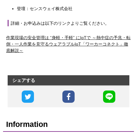
登壇：センスウェイ株式会社
詳細・お申込みは以下のリンクよりご覧ください。
作業現場の安全管理は “身軽・手軽” にIoTで ～熱中症の予兆・転
倒・一人作業を見守るウェアラブルIoT「ワーカーコネクト」徹
底解説～
シェアする
Information