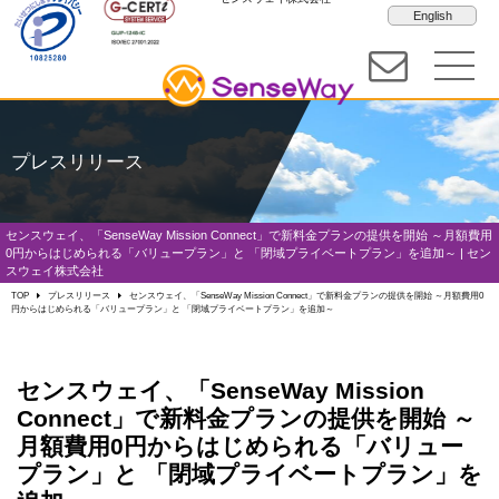
English
プレスリリース
センスウェイ、「SenseWay Mission Connect」で新料金プランの提供を開始 ～月額費用
0円からはじめられる「バリュープラン」と 「閉域プライベートプラン」を追加～ | セン
スウェイ株式会社
TOP
プレスリリース
センスウェイ、「SenseWay Mission Connect」で新料金プランの提供を開始 ～月額費用0
円からはじめられる「バリュープラン」と 「閉域プライベートプラン」を追加～
センスウェイ、「SenseWay Mission
Connect」で新料金プランの提供を開始 ～
月額費用0円からはじめられる「バリュー
プラン」と 「閉域プライベートプラン」を