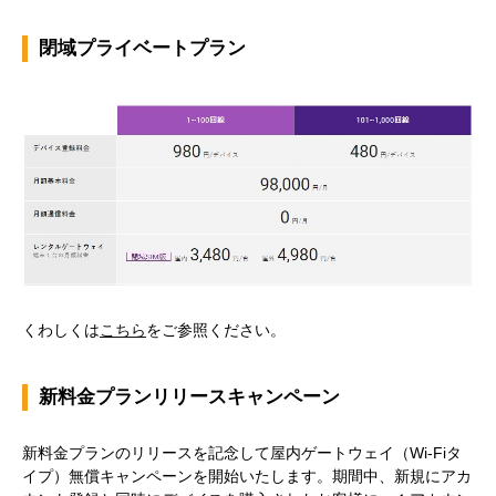
閉域プライベートプラン
くわしくは
こちら
をご参照ください。
新料金プランリリースキャンペーン
新料金プランのリリースを記念して屋内ゲートウェイ（Wi-Fiタ
イプ）無償キャンペーンを開始いたします。期間中、新規にアカ