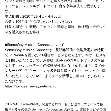
ウント登録と同時にデバイスを購入されたお客様に、１アカウン
トにつき、レンタルゲートウェイ1台を永年無償でご提供しま
す。
申込期間：2020年2月4日～4月30日
台数：100台まで（1アカウントにつき1台）
対象：期間中に新規にアカウント登録と同時に弊社経由でデバイ
スを購入されたお客様
■SenseWay Mission Connectについて
SenseWay Mission Connectは、長距離通信・低消費電力が特長
のLoRaWANを用いたIoT通信サービスとなります。本サービスを
ご利用いただくことで、お客様はLoRaWANネットワークの構築
なしで、センサーデータの取得が可能となります。また、対応セ
ンサーやアプリケーションを多数取り扱っており、セットでご購
入いただくことで、IoTによるデータ活用を、簡単にはじめてい
ただけます。
https://www.senseway.net/smc-lp
※LoRa®、LoRaWAN®、関連するロゴ、および当ウェブサイトで使
用されるその他の Semtech Corporation. の商標は、米国およびその他