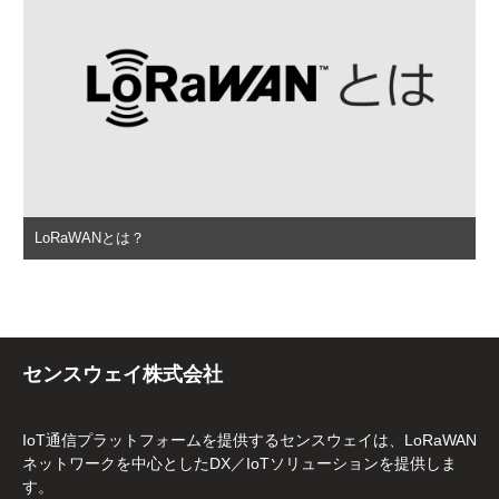
LoRaWANとは？
センスウェイ株式会社
IoT通信プラットフォームを提供するセンスウェイは、LoRaWAN
ネットワークを中心としたDX／IoTソリューションを提供しま
す。