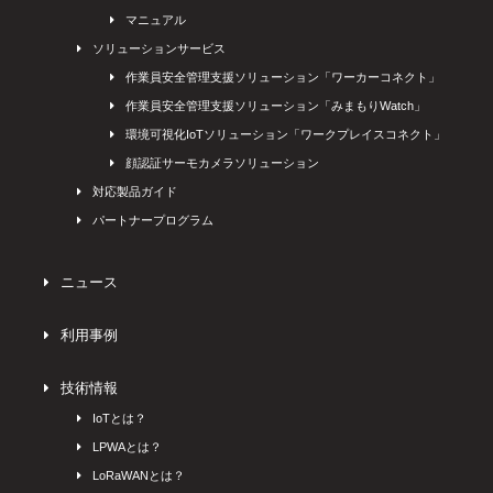
マニュアル
ソリューションサービス
作業員安全管理支援ソリューション「ワーカーコネクト」
作業員安全管理支援ソリューション「みまもりWatch」
環境可視化IoTソリューション「ワークプレイスコネクト」
顔認証サーモカメラソリューション
対応製品ガイド
パートナープログラム
ニュース
利用事例
技術情報
IoTとは？
LPWAとは？
LoRaWANとは？